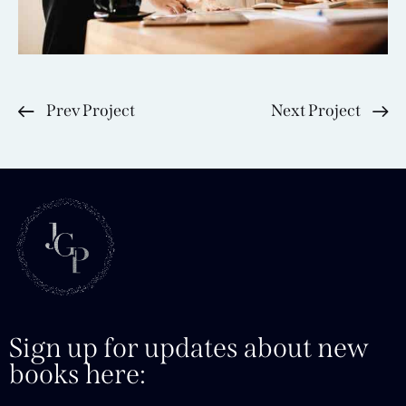
Prev Project
Next Project
Sign up for updates about new
books here: