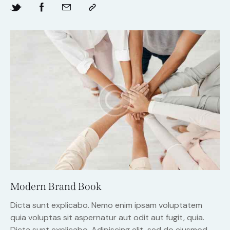
Modern Brand Book
Dicta sunt explicabo. Nemo enim ipsam voluptatem
quia voluptas sit aspernatur aut odit aut fugit, quia.
Dicta sunt explicabo. Adipiscing elit, sed do eiusmod